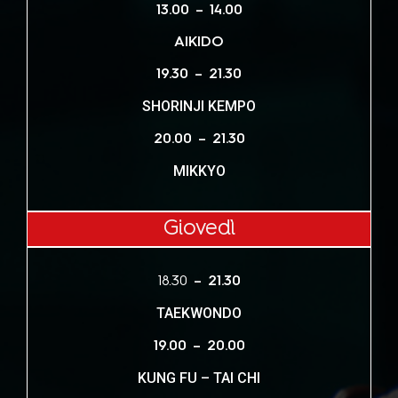
13.00 – 14.00
AIKIDO
19.30 – 21.30
SHORINJI KEMPO
20.00 – 21.30
MIKKYO
Giovedì
18.30
– 21.30
TAEKWONDO
19.00 – 20.00
KUNG FU – TAI CHI