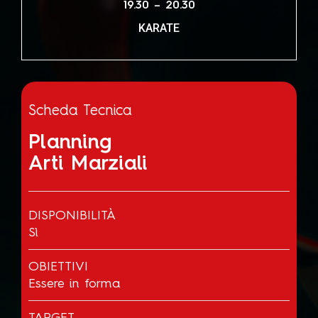
19.30 – 20.30
KARATE
Scheda Tecnica
Planning
Arti Marziali
DISPONIBILITÀ
Sì
OBIETTIVI
Essere in forma
TARGET