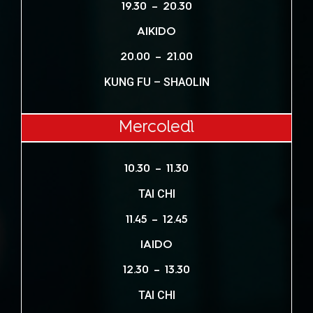
1
9.30 – 20.30
AIKIDO
20.00 – 21.00
KUNG FU – SHAOLIN
Mercoledì
10.30 – 11.30
TAI CHI
11.45 – 12.45
IAIDO
12.30 – 13.30
TAI CHI