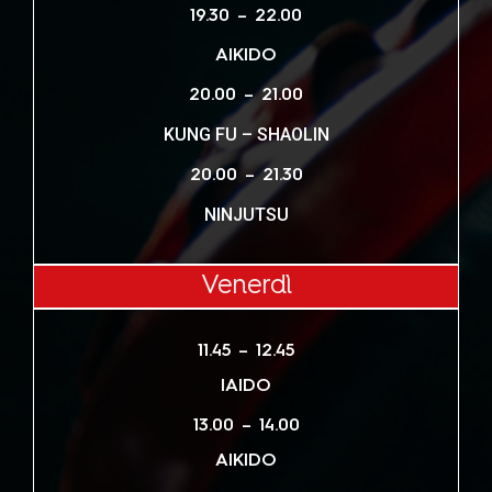
19.30 – 22.00
AIKIDO
20.00 – 21.00
KUNG FU – SHAOLIN
20.00 – 21.30
NINJUTSU
Venerdì
11.45 – 12.45
IAIDO
13.00 – 14.00
AIKIDO