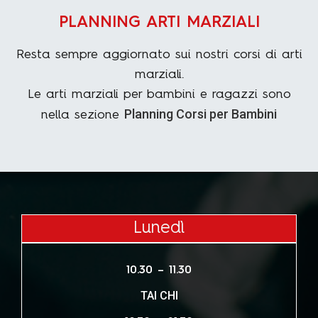
PLANNING ARTI MARZIALI
Resta sempre aggiornato sui nostri corsi di arti
marziali.
Le arti marziali per bambini e ragazzi sono
Planning Corsi per Bambini
nella sezione
Lunedì
10.30 – 11.30
TAI CHI